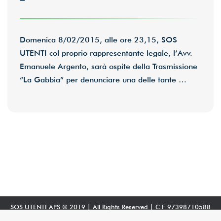
Domenica 8/02/2015, alle ore 23,15, SOS
UTENTI col proprio rappresentante legale, l’Avv.
Emanuele Argento, sarà ospite della Trasmissione
“La Gabbia” per denunciare una delle tante …
SOS UTENTI APS © 2019 | All Rights Reserved | C.F 97398710588