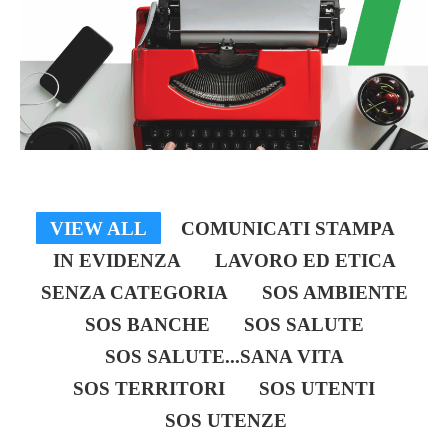
dati*
Iscriviti ora!
Powered by
ARForms
(Unlicensed)
VIEW ALL
COMUNICATI STAMPA
IN EVIDENZA
LAVORO ED ETICA
SENZA CATEGORIA
SOS AMBIENTE
SOS BANCHE
SOS SALUTE
SOS SALUTE...SANA VITA
SOS TERRITORI
SOS UTENTI
SOS UTENZE