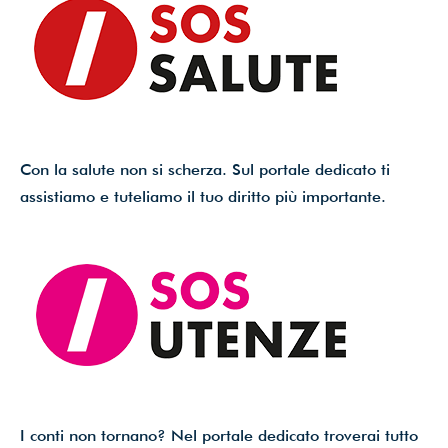
Con la salute non si scherza. Sul portale dedicato ti
assistiamo e tuteliamo il tuo diritto più importante.
I conti non tornano? Nel portale dedicato troverai tutto