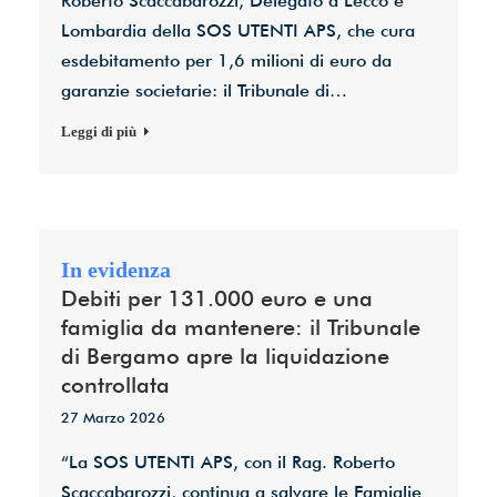
Roberto Scaccabarozzi, Delegato a Lecco e
Lombardia della SOS UTENTI APS, che cura
esdebitamento per 1,6 milioni di euro da
garanzie societarie: il Tribunale di…
Leggi di più
Debiti per 131.000 euro e una
famiglia da mantenere: il Tribunale
di Bergamo apre la liquidazione
controllata
27 Marzo 2026
“La SOS UTENTI APS, con il Rag. Roberto
Scaccabarozzi, continua a salvare le Famiglie