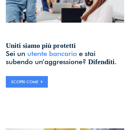
Uniti siamo più protetti
Sei un
utente bancario
e stai
subendo un’aggressione?
.
Difenditi
SCOPRI COME