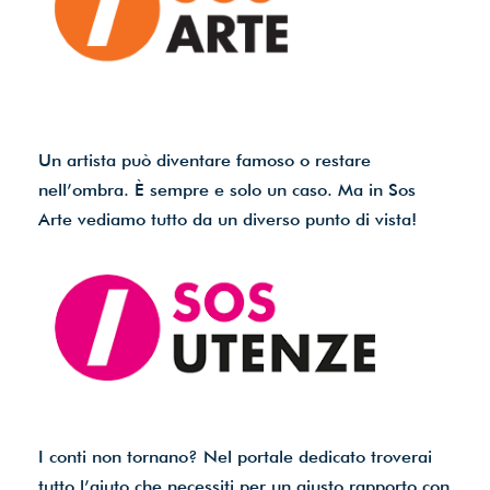
Un artista può diventare famoso o restare
nell’ombra. È sempre e solo un caso. Ma in Sos
Arte vediamo tutto da un diverso punto di vista!
I conti non tornano? Nel portale dedicato troverai
tutto l’aiuto che necessiti per un giusto rapporto con