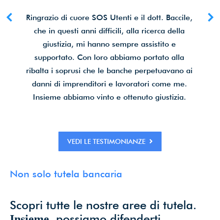
Ringrazio di cuore SOS Utenti e il dott. Baccile,
che in questi anni difficili, alla ricerca della
giustizia, mi hanno sempre assistito e
supportato. Con loro abbiamo portato alla
ribalta i soprusi che le banche perpetuavano ai
danni di imprenditori e lavoratori come me.
Insieme abbiamo vinto e ottenuto giustizia.
VEDI LE TESTIMONIANZE
Non solo tutela bancaria
Scopri tutte le nostre aree di tutela.
, possiamo difenderti
Insieme