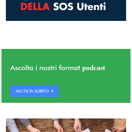
Ascolta i nostri format
podcast
ASCOLTA SUBITO