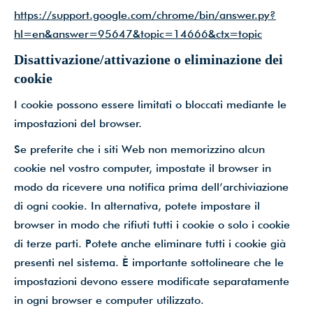
https://support.google.com/chrome/bin/answer.py?
hl=en&answer=95647&topic=14666&ctx=topic
Disattivazione/attivazione o eliminazione dei
cookie
I cookie possono essere limitati o bloccati mediante le
impostazioni del browser.
Se preferite che i siti Web non memorizzino alcun
cookie nel vostro computer, impostate il browser in
modo da ricevere una notifica prima dell’archiviazione
di ogni cookie. In alternativa, potete impostare il
browser in modo che rifiuti tutti i cookie o solo i cookie
di terze parti. Potete anche eliminare tutti i cookie già
presenti nel sistema. È importante sottolineare che le
impostazioni devono essere modificate separatamente
in ogni browser e computer utilizzato.