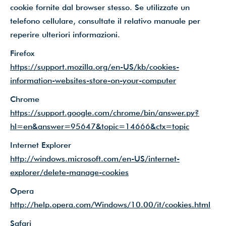
cookie fornite dal browser stesso. Se utilizzate un
telefono cellulare, consultate il relativo manuale per
reperire ulteriori informazioni.
Firefox
https://support.mozilla.org/en-US/kb/cookies-
information-websites-store-on-your-computer
Chrome
https://support.google.com/chrome/bin/answer.py?
hl=en&answer=95647&topic=14666&ctx=topic
Internet Explorer
http://windows.microsoft.com/en-US/internet-
explorer/delete-manage-cookies
Opera
http://help.opera.com/Windows/10.00/it/cookies.html
Safari