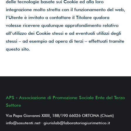
delle tecnologie basate sui Cookie ed alla loro
integrazione molto stretta con il funzionamento del web,
l’Utente è invitato a contattare il Titolare qualora
volesse ricevere qualunque approfondimento relativo
all’utilizzo dei Cookie stessi e ad eventuali utilizzi degli
stessi – ad esempio ad opera di terzi – effettuati tramite
questo sito.
APS - Associazione di Promozione Sociale Ente del Terzo
Settore
Via Papa Giovanni XXIII, 188/190 66026 ORTONA (Chieti)
info@sosutenti.net
-
giurislab@laboratoriogiurimetrico.it