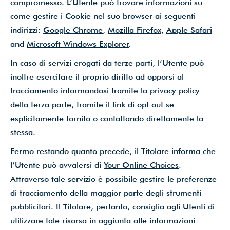
compromesso. L’Utente può trovare informazioni su
come gestire i Cookie nel suo browser ai seguenti
indirizzi:
Google Chrome
,
Mozilla Firefox
,
Apple Safari
and
Microsoft Windows Explorer
.
In caso di servizi erogati da terze parti, l’Utente può
inoltre esercitare il proprio diritto ad opporsi al
tracciamento informandosi tramite la privacy policy
della terza parte, tramite il link di opt out se
esplicitamente fornito o contattando direttamente la
stessa.
Fermo restando quanto precede, il Titolare informa che
l’Utente può avvalersi di
Your Online Choices
.
Attraverso tale servizio è possibile gestire le preferenze
di tracciamento della maggior parte degli strumenti
pubblicitari. Il Titolare, pertanto, consiglia agli Utenti di
utilizzare tale risorsa in aggiunta alle informazioni