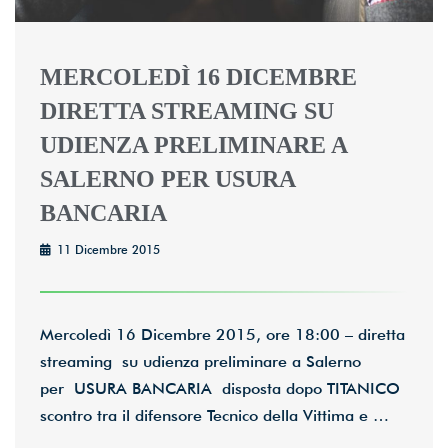
MERCOLEDÌ 16 DICEMBRE
DIRETTA STREAMING SU
UDIENZA PRELIMINARE A
SALERNO PER USURA
BANCARIA
11 Dicembre 2015
Mercoledì 16 Dicembre 2015, ore 18:00 – diretta
streaming su udienza preliminare a Salerno
per USURA BANCARIA disposta dopo TITANICO
scontro tra il difensore Tecnico della Vittima e …