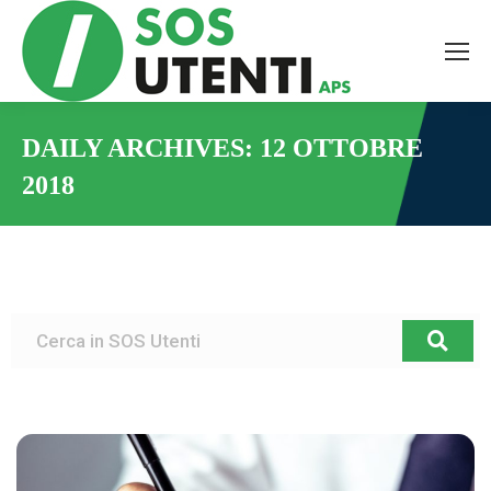
DAILY ARCHIVES:
12 OTTOBRE
2018
You are here: