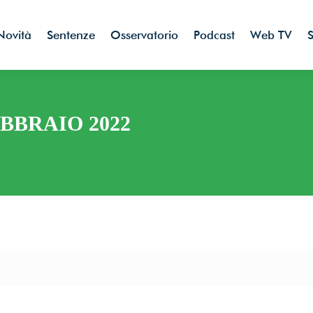
Novità
Sentenze
Osservatorio
Podcast
Web TV
S
BBRAIO 2022