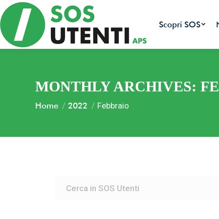
Scopri SOS
MONTHLY ARCHIVES:
FE
You are here:
Home
2022
Febbraio