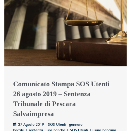
Comunicato Stampa SOS Utenti
26 agosto 2019 – Sentenza
Tribunale di Pescara
Salvaimpresa
27 Agosto 2019
SOS Utenti
gennaro
baccile
sentenza
sos banche
SOS Utenti
usura bancaria