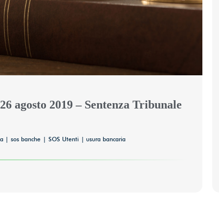
6 agosto 2019 – Sentenza Tribunale
za
sos banche
SOS Utenti
usura bancaria