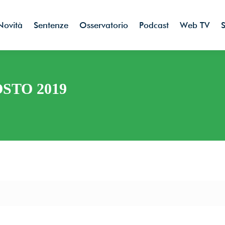
Novità
Sentenze
Osservatorio
Podcast
Web TV
S
OSTO 2019