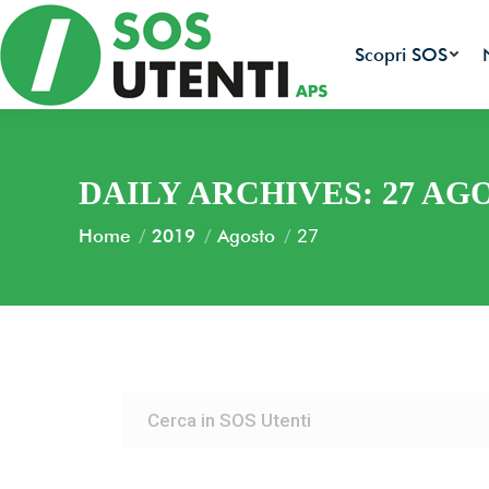
Scopri SOS
DAILY ARCHIVES:
27 AG
You are here:
Home
2019
Agosto
27