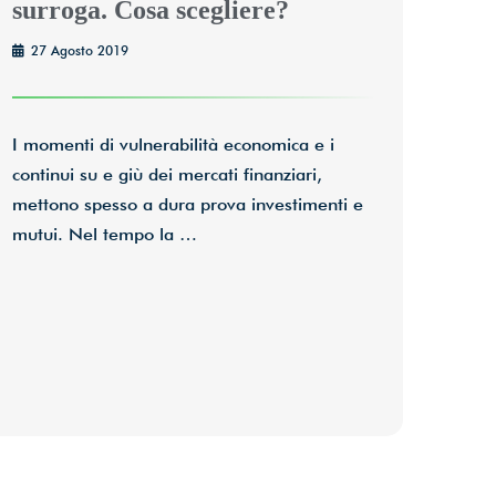
surroga. Cosa scegliere?
27 Agosto 2019
I momenti di vulnerabilità economica e i
continui su e giù dei mercati finanziari,
mettono spesso a dura prova investimenti e
mutui. Nel tempo la …