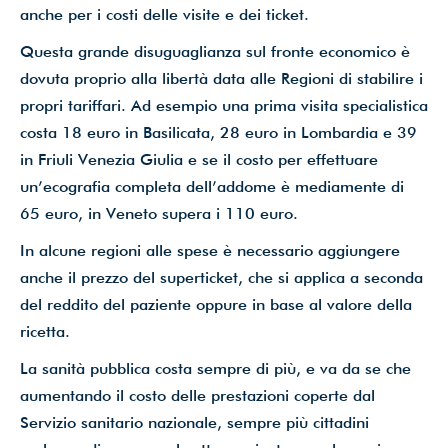
anche per i costi delle visite e dei ticket.
Questa grande disuguaglianza sul fronte economico è
dovuta proprio alla libertà data alle Regioni di stabilire i
propri tariffari. Ad esempio una prima visita specialistica
costa 18 euro in Basilicata, 28 euro in Lombardia e 39
in Friuli Venezia Giulia e se il costo per effettuare
un’ecografia completa dell’addome è mediamente di
65 euro, in Veneto supera i 110 euro.
In alcune regioni alle spese è necessario aggiungere
anche il prezzo del superticket, che si applica a seconda
del reddito del paziente oppure in base al valore della
ricetta.
La sanità pubblica costa sempre di più, e va da se che
aumentando il costo delle prestazioni coperte dal
Servizio sanitario nazionale, sempre più cittadini