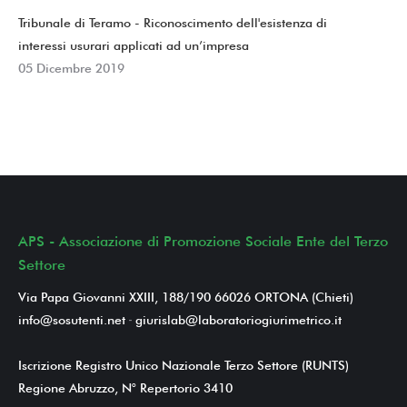
Tribunale di Teramo - Riconoscimento dell'esistenza di
interessi usurari applicati ad un’impresa
05 Dicembre 2019
APS - Associazione di Promozione Sociale Ente del Terzo
Settore
Via Papa Giovanni XXIII, 188/190 66026 ORTONA (Chieti)
info@sosutenti.net
-
giurislab@laboratoriogiurimetrico.it
Iscrizione Registro Unico Nazionale Terzo Settore (RUNTS)
Regione Abruzzo, N° Repertorio 3410