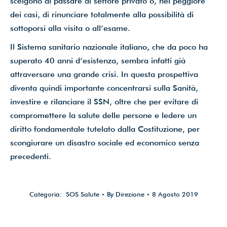
scelgono di passare al settore privato o, nel peggiore
dei casi, di rinunciare totalmente alla possibilità di
sottoporsi alla visita o all’esame.
Il Sistema sanitario nazionale italiano, che da poco ha
superato 40 anni d’esistenza, sembra infatti già
attraversare una grande crisi. In questa prospettiva
diventa quindi importante concentrarsi sulla Sanità,
investire e rilanciare il SSN, oltre che per evitare di
compromettere la salute delle persone e ledere un
diritto fondamentale tutelato dalla Costituzione, per
scongiurare un disastro sociale ed economico senza
precedenti.
Categoria:
SOS Salute
By
Direzione
8 Agosto 2019