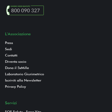
L'Associazione
Press
Sedi
Contatti
Diventa socio
Dona il 5xMille
Laboratorio Giurimetrico
Iscriviti alla Newsletter
Privacy Policy
Servizi
SOS Salute...Sana Vita