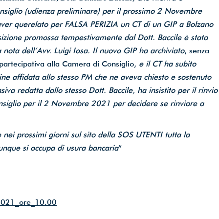
iglio (udienza preliminare) per il prossimo 2 Novembre
er querelato per FALSA PERIZIA un CT di un GIP a Bolzano
sizione promossa tempestivamente dal Dott. Baccile è stata
nota dell’Avv. Luigi Iosa. Il nuovo GIP ha archiviato
, senza
e partecipativa alla Camera di Consiglio,
e il CT ha subito
ine affidata allo stesso PM che ne aveva chiesto e sostenuto
a redatta dallo stesso Dott. Baccile, ha insistito per il rinvio
siglio per il 2 Novembre 2021 per decidere se rinviare a
i prossimi giorni sul sito della SOS UTENTI tutta la
unque si occupa di usura bancaria
”
021_ore_10.00