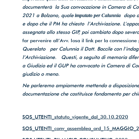
documenterà la Sua convocazione in Camera di Cons
2021 a Bolzano, quale
dopo av
imputato per Calunnia
e dopo che il PM ha chiesto l’Archiviazione. L’oppo
assegnata allo stesso GIP, poi cambiato dopo severa 
far pervenire all’Avv. Iosa il link per la connession
Querelato per Calunnia il Dott. Baccile con l’indag
l’Archiviazione. Questi, a seguito di memoria difensiv
a Giudizio ed il GUP ha convocato in Camera di Con
giudizio o meno.
Ne parleremo ampiamente mettendo a disposizione ne
documentazione che costituisce fondamento per chi
SOS_UTENTI_statuto_vigente_dal_30.10.2020
SOS_UTENTI_conv_assemblea_ord_15_MAGGIO_2