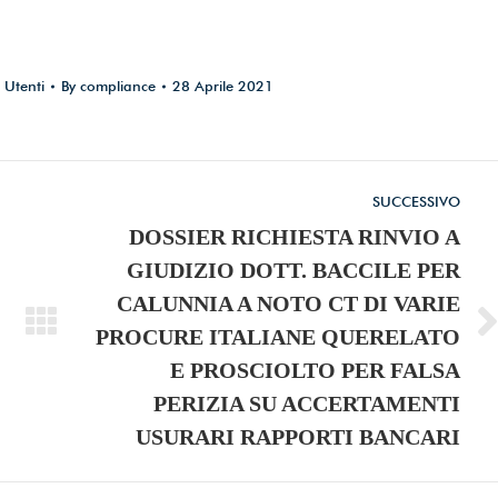
 Utenti
By
compliance
28 Aprile 2021
SUCCESSIVO
DOSSIER RICHIESTA RINVIO A
GIUDIZIO DOTT. BACCILE PER
CALUNNIA A NOTO CT DI VARIE
Numero
PROCURE ITALIANE QUERELATO
di
E PROSCIOLTO PER FALSA
posts:
PERIZIA SU ACCERTAMENTI
USURARI RAPPORTI BANCARI