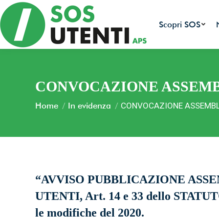
Scopri SOS
CONVOCAZIONE ASSEMBL
You are here:
Home
In evidenza
CONVOCAZIONE ASSEMBL
Tutte le 
ambiental
“AVVISO PUBBLICAZIONE ASS
UTENTI, Art. 14 e 33 dello STATUTO
Facciamo 
le modifiche del 2020.