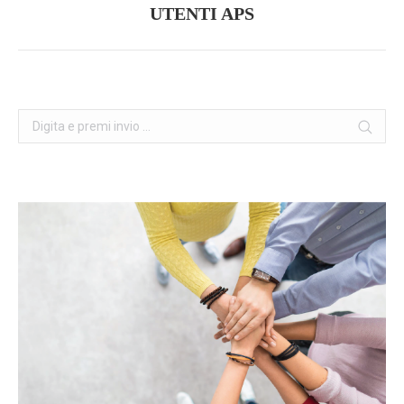
UTENTI APS
posts:
Cerca