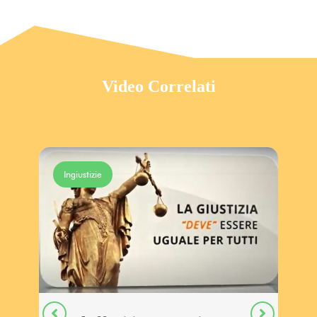
Video Correlati
Ingiustizie