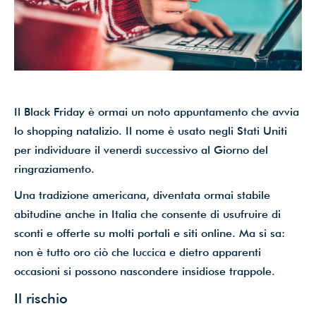
dati*
Iscriviti ora!
Il Black Friday è ormai un noto appuntamento che avvia
Powered by
ARForms
(Unlicensed)
lo shopping natalizio. Il nome è usato negli Stati Uniti
per individuare il venerdì successivo al Giorno del
ringraziamento.
Una tradizione americana, diventata ormai stabile
abitudine anche in Italia che consente di usufruire di
sconti e offerte su molti portali e siti online. Ma si sa:
non è tutto oro ciò che luccica e dietro apparenti
occasioni si possono nascondere insidiose trappole.
Il rischio