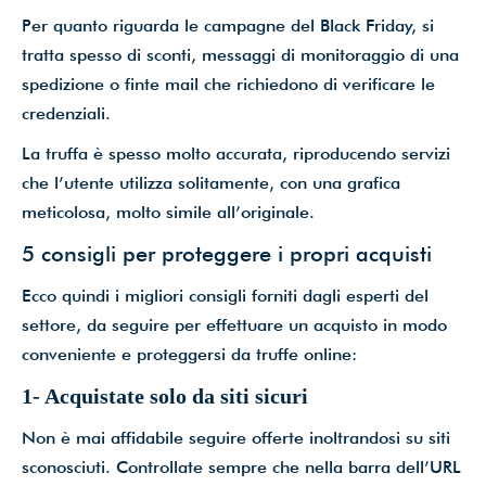
Per quanto riguarda le campagne del Black Friday, si
tratta spesso di sconti, messaggi di monitoraggio di una
spedizione o finte mail che richiedono di verificare le
credenziali.
La truffa è spesso molto accurata, riproducendo servizi
che l’utente utilizza solitamente, con una grafica
meticolosa, molto simile all’originale.
5 consigli per proteggere i propri acquisti
Ecco quindi i migliori consigli forniti dagli esperti del
settore, da seguire per effettuare un acquisto in modo
conveniente e proteggersi da truffe online:
1- Acquistate solo da siti sicuri
Non è mai affidabile seguire offerte inoltrandosi su siti
sconosciuti. Controllate sempre che nella barra dell’URL