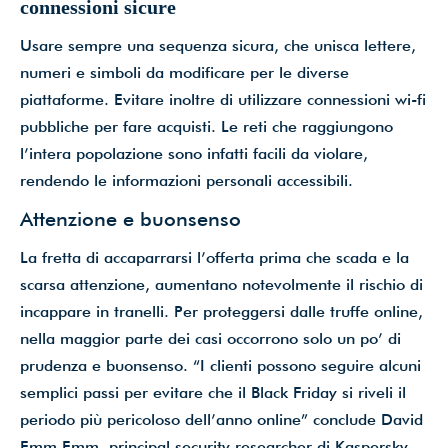
connessioni sicure
Usare sempre una sequenza sicura, che unisca lettere,
numeri e simboli da modificare per le diverse
piattaforme. Evitare inoltre di utilizzare connessioni wi-fi
pubbliche per fare acquisti. Le reti che raggiungono
l’intera popolazione sono infatti facili da violare,
rendendo le informazioni personali accessibili.
Attenzione e buonsenso
La fretta di accaparrarsi l’offerta prima che scada e la
scarsa attenzione, aumentano notevolmente il rischio di
incappare in tranelli. Per proteggersi dalle truffe online,
nella maggior parte dei casi occorrono solo un po’ di
prudenza e buonsenso. “I clienti possono seguire alcuni
semplici passi per evitare che il Black Friday si riveli il
periodo più pericoloso dell’anno online” conclude David
Emm Emm, principal security researcher di Kaspersky.