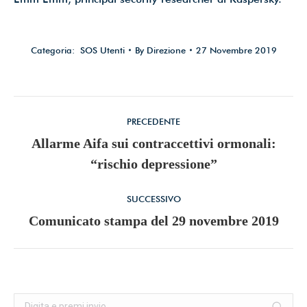
Categoria:
SOS Utenti
By
Direzione
27 Novembre 2019
Commento
PRECEDENTE
di
Allarme Aifa sui contraccettivi ormonali:
Stile
“rischio depressione”
navigazione
dell'anteprima:
SUCCESSIVO
Numero
Comunicato stampa del 29 novembre 2019
di
posts:
Cerca