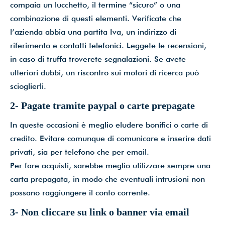
compaia un lucchetto, il termine “sicuro” o una
combinazione di questi elementi. Verificate che
l’azienda abbia una partita Iva, un indirizzo di
riferimento e contatti telefonici. Leggete le recensioni,
in caso di truffa troverete segnalazioni. Se avete
ulteriori dubbi, un riscontro sui motori di ricerca può
scioglierli.
2- Pagate tramite paypal o carte prepagate
In queste occasioni è meglio eludere bonifici o carte di
credito. Evitare comunque di comunicare e inserire dati
privati, sia per telefono che per email.
Per fare acquisti, sarebbe meglio utilizzare sempre una
carta prepagata, in modo che eventuali intrusioni non
possano raggiungere il conto corrente.
3- Non cliccare su link o banner via email