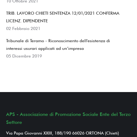
10 Ottobre 2021
TRIB. LAVORO CHIETI SENTENZA 12/01/2021 CONFERMA
LICENZ. DIPENDENTE
02 Febbraio 2021
Tribunale di Teramo - Riconoscimento dell'esistenza di
interessi usurari applicati ad un’impresa
05 Dicembre 2019
APS - Associazione di Promozione Sociale Ente del Terzo
Settore
Via Papa Giovanni XXIII, 188/190 66026 ORTONA (Chieti)