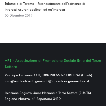
Tribunale di Teramo - Riconoscimento dell'esistenza di
interessi usurari applicati ad un’impresa
05 Dicembre 2019
APS - Associazione di Promozione Sociale Ente del Terzo
Settore
Via Papa Giovanni XXIII, 188/190 66026 ORTONA (Chieti)
info@sosutenti.net
-
giurislab@laboratoriogiurimetrico.it
Iscrizione Registro Unico Nazionale Terzo Settore (RUNTS)
Regione Abruzzo, N° Repertorio 3410