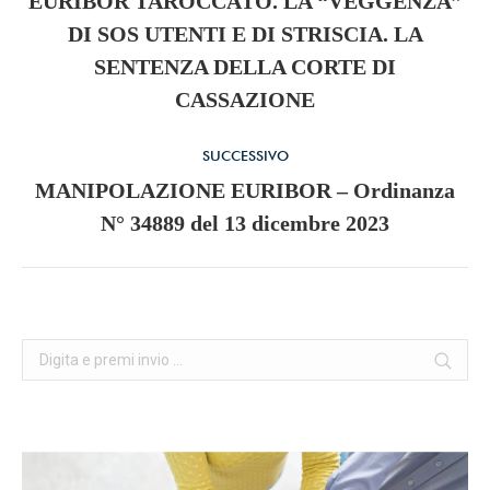
EURIBOR TAROCCATO. LA “VEGGENZA”
DI SOS UTENTI E DI STRISCIA. LA
navigazione
Stile
SENTENZA DELLA CORTE DI
dell'anteprima:
CASSAZIONE
SUCCESSIVO
MANIPOLAZIONE EURIBOR – Ordinanza
Numero
N° 34889 del 13 dicembre 2023
di
posts:
Cerca