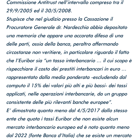
Commissione Antitrust nell’intervallo compreso tra il
29/9/2005 ed il 30/5/2008.
Stupisce che nel giudizio presso la Cassazione il
Procuratore Generale dr. Nardecchia abbia depositato
una memoria che appare una accorata difesa di una
delle parti, ossia della banca, peraltro affermando
circostanze non veritiere, in particolare riguardo il fatto
che l’Euribor sia “un tasso interbancario … il cui scopo è
rispecchiare il costo dei prestiti interbancari in euro …
rappresentato dalla media ponderata -escludendo dal
computo il 15% dei valori più alti e più bassi- dei tassi
applicati, nelle operazioni interbancarie, da un gruppo
consistente delle più rilevanti banche europee”.
E’ dimostrato quanto meno dal 4/5/2017 dallo stesso
ente che quota i tassi Euribor che non esiste alcun
mercato interbancario europeo ed è noto quanto meno
dal 2022 (fonte Banca d’Italia) che se esiste un mercato