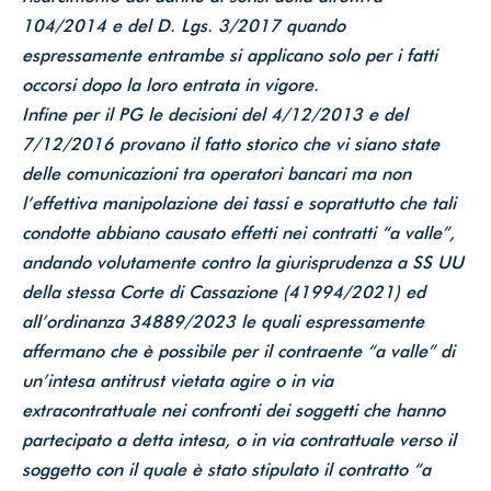
104/2014 e del D. Lgs. 3/2017 quando
espressamente entrambe si applicano solo per i fatti
occorsi dopo la loro entrata in vigore.
Infine per il PG le decisioni del 4/12/2013 e del
7/12/2016 provano il fatto storico che vi siano state
delle comunicazioni tra operatori bancari ma non
l’effettiva manipolazione dei tassi e soprattutto che tali
condotte abbiano causato effetti nei contratti “a valle”,
andando volutamente contro la giurisprudenza a SS UU
della stessa Corte di Cassazione (41994/2021) ed
all’ordinanza 34889/2023 le quali espressamente
affermano che è possibile per il contraente “a valle” di
un’intesa antitrust vietata agire o in via
extracontrattuale nei confronti dei soggetti che hanno
partecipato a detta intesa, o in via contrattuale verso il
soggetto con il quale è stato stipulato il contratto “a