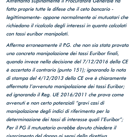
Altrettanto supinamente il Procuratore Generale ha
fatto proprie tutte le difese che il ceto bancario -
legittimamente- oppone normalmente ai mutuatari che
richiedano il ricalcolo degli interessi in quanto calcolati
con tassi euribor manipolati.
Afferma erroneamente il P.G. che non sia stata provata
una concreta manipolazione dei tassi Euribor finali,
quando invece nella decisione del 7/12/2016 della CE
è accertato il contrario (punto 151); ignorando la nota
di stampa del 4/12/2013 della CE ove è chiaramente
affermata l’avvenuta manipolazione dei tassi Euribor;
ed ignorando il Reg. UE 2016/2011 che prova come
avvenuti e non certo potenziali “gravi casi di
manipolazione degli indici di riferimento per la
determinazione dei tassi di interesse quali l’Euribor”;
Per il PG il mutuatario avrebbe dovuto chiedere il
risarcimento del danno ai sensi della direttiva