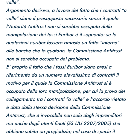
valle”.
Argomento decisivo, a favore del fatto che i contratti “a
valle” siano il presupposto necessario senza il quale
l’Autorità Antitrust non si sarebbe occupata della
manipolazione dei tassi Euribor è il seguente: se le
quotazioni euribor fossero rimaste un fatto “interno”
alle banche che lo quotano, la Commissione Antitrust
non si sarebbe occupata del problema.
E’ proprio il fatto che i tassi Euribor siano presi a
riferimento da un numero elevatissimo di contratti il
motivo per il quale la Commissione Antitrust si è
occupato della loro manipolazione, per cui la prova del
collegamento tra i contratti “a valle” e l’accordo vietato
è data dalla stessa decisione della Commissione
Antitrust, che è invocabile non solo dagli imprenditori
ma anche dagli utenti finali (SS UU 2207/2005) che
abbiano subito un pregiudizio; nel caso di specie il