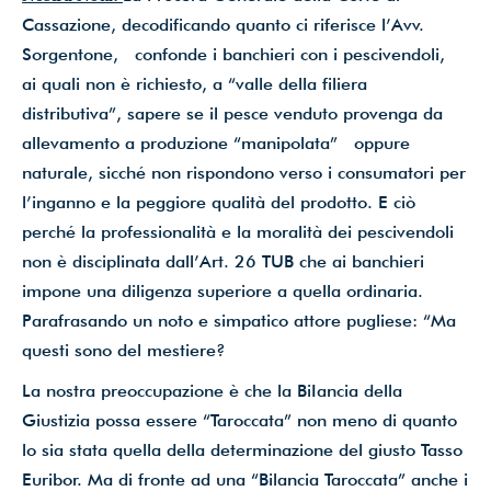
Cassazione, decodificando quanto ci riferisce l’Avv.
Sorgentone, confonde i banchieri con i pescivendoli,
ai quali non è richiesto, a “valle della filiera
distributiva”, sapere se il pesce venduto provenga da
allevamento a produzione “manipolata” oppure
naturale, sicché non rispondono verso i consumatori per
l’inganno e la peggiore qualità del prodotto. E ciò
perché la professionalità e la moralità dei pescivendoli
non è disciplinata dall’Art. 26 TUB che ai banchieri
impone una diligenza superiore a quella ordinaria.
Parafrasando un noto e simpatico attore pugliese: “Ma
questi sono del mestiere?
La nostra preoccupazione è che la BiIancia della
Giustizia possa essere “Taroccata” non meno di quanto
lo sia stata quella della determinazione del giusto Tasso
Euribor. Ma di fronte ad una “Bilancia Taroccata” anche i