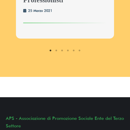
25 Marzo 2021
APS - Associazione di Promozione Sociale Ente del Terzo
Settore