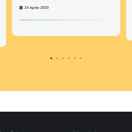
La
24 Aprile 2020
18