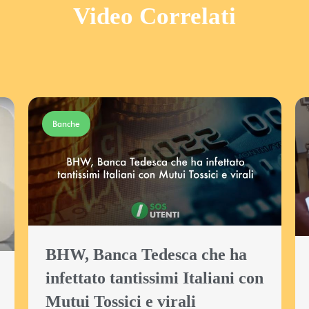
Video Correlati
Banche
ban
BHW, Banca Tedesca che ha
Att
infettato tantissimi Italiani con
fre
Mutui Tossici e virali