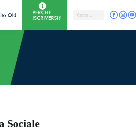
PERCHÉ
ito Old
ISCRIVERSI?
E
aria,
a Sociale