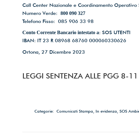
Call Center Nazionale e Coordinamento Operativo 
Numero Verde:
800 090 327
Telefono Fisso: 085 906 33 98
: SOS UTENTI
Conto Corrente Bancario intestato a
IBAN: IT 23 R 08968 68760 000060330626
Ortona, 27 Dicembre 2023
LEGGI SENTENZA ALLE PGG 8-11
Categorie:
Comunicati Stampa
,
In evidenza
,
SOS Ambi
Commento