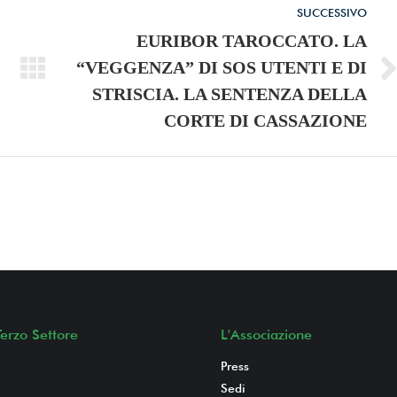
SUCCESSIVO
EURIBOR TAROCCATO. LA
“VEGGENZA” DI SOS UTENTI E DI
Numero
STRISCIA. LA SENTENZA DELLA
di
CORTE DI CASSAZIONE
posts:
erzo Settore
L'Associazione
Press
Sedi