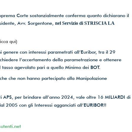
uprema Corte sostanzialmente conferma quanto dichiarano il
esidente, Avv. Sorgentone,
nel Servizio di STRISCIA LA
cca qui)
i genere con interessi parametrati all’Euribor, tra il 29
edere l’accertamento della parametrazione e ottenere
il tasso agevolato pari a quello Minimo dei BOT.
anche che non hanno partecipato alla Manipolazione
ti APS, per brindare all’anno 2024, vale oltre 16 MILIARDI di
 dal 2005 con gli Interessi agganciati all’EURIBOR!!
utenti.net