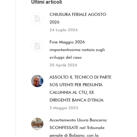
Ultimi articoli
CHIUSURA FERIALE AGOSTO
2026
24 Luglio 2026
Fine Maggio 2026
importantissima notizia sugli
sviluppi del caso
20 Aprile 2026
ASSOLTO IL TECNICO DI PARTE
SOS UTENTI PER PRESUNTA
CALUNNIA AL CTU, EX
DIRIGENTE BANCA D’ITALIA.
5 Maggio 2025
Accertamento Usura Bancaria:
SCONFESSATE nel Tribunale
penale di Bolzano, con la