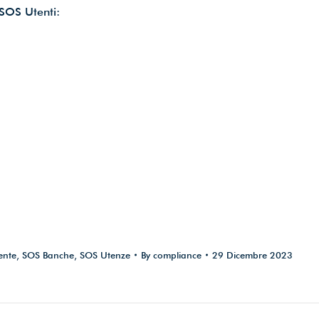
SOS Utenti:
ente
,
SOS Banche
,
SOS Utenze
By
compliance
29 Dicembre 2023