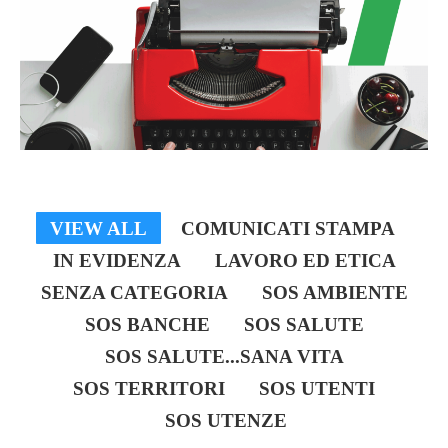
dati*
Iscriviti ora!
Powered by
ARForms
(Unlicensed)
VIEW ALL
COMUNICATI STAMPA
IN EVIDENZA
LAVORO ED ETICA
SENZA CATEGORIA
SOS AMBIENTE
SOS BANCHE
SOS SALUTE
SOS SALUTE...SANA VITA
SOS TERRITORI
SOS UTENTI
SOS UTENZE